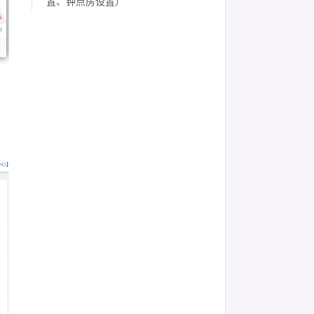
置、钟点房设置）