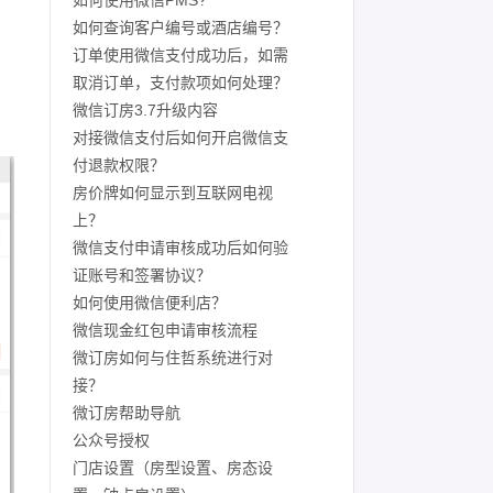
如何使用微信PMS?
如何查询客户编号或酒店编号？
订单使用微信支付成功后，如需
取消订单，支付款项如何处理？
微信订房3.7升级内容
对接微信支付后如何开启微信支
付退款权限？
房价牌如何显示到互联网电视
上？
微信支付申请审核成功后如何验
证账号和签署协议？
如何使用微信便利店？
微信现金红包申请审核流程
微订房如何与住哲系统进行对
接？
微订房帮助导航
公众号授权
门店设置（房型设置、房态设