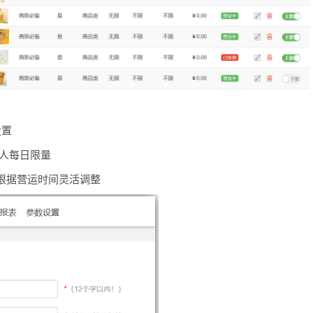
设置
每人每日限量
根据营运时间灵活调整