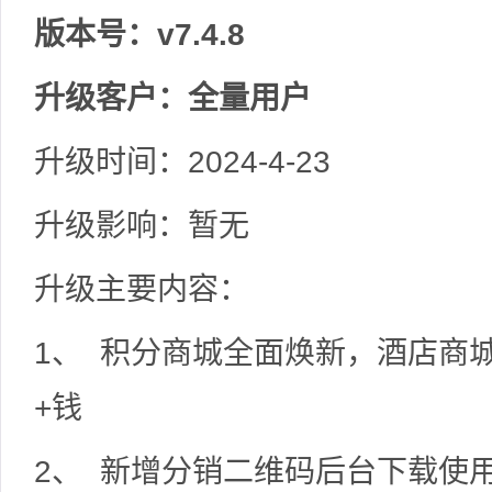
版本号：v7.4.8
升级客户：全量用户
升级时间：2024-4-23
升级影响：暂无
升级主要内容：
1、 积分商城全面焕新，酒店商
+钱
2、 新增分销二维码后台下载使