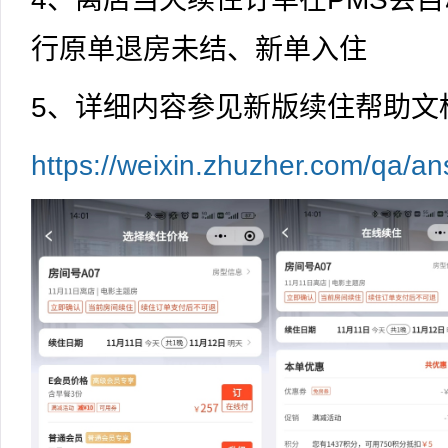
行原单退房未结、新单入住
5、详细内容参见新版续住帮助文
https://weixin.zhuzher.com/qa/a