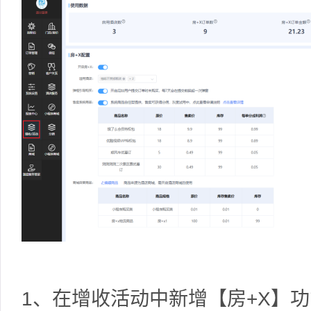
1、在增收活动中新增【房+X】